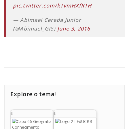
pic.twitter.com/kTvmHXfRTH
— Abimael Cereda Junior
(@Abimael_GIS)
June 3, 2016
Explore o tema!