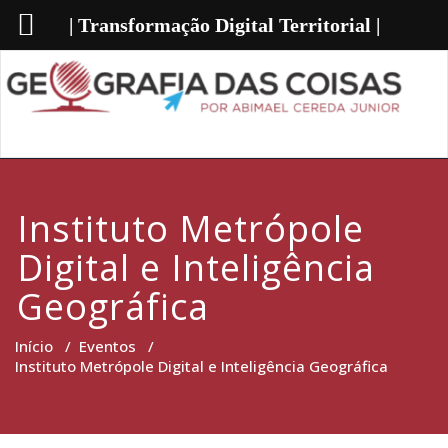
| Transformação Digital Territorial |
Instituto Metrópole
Digital e Inteligência
Geográfica
Início
/
Eventos
/
Instituto Metrópole Digital e Inteligência Geográfica