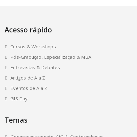
Acesso rápido
Cursos & Workshops
Pós-Gradução, Especialização & MBA
Entrevistas & Debates
Artigos de A a Z
Eventos de A a Z
GIS Day
Temas
Geoprocessamento, SIG & Geotecnologias