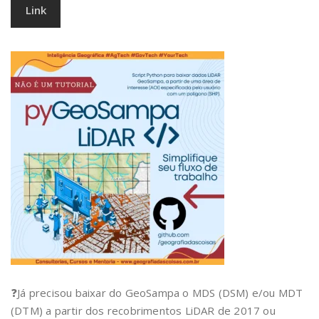
Link
❓Já precisou baixar do GeoSampa o MDS (DSM) e/ou MDT
(DTM) a partir dos recobrimentos LiDAR de 2017 ou