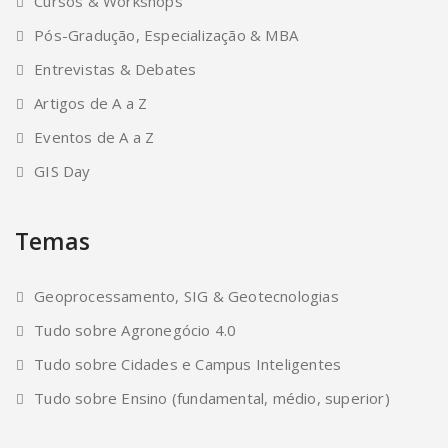
Cursos & Workshops
Pós-Gradução, Especialização & MBA
Entrevistas & Debates
Artigos de A a Z
Eventos de A a Z
GIS Day
Temas
Geoprocessamento, SIG & Geotecnologias
Tudo sobre Agronegócio 4.0
Tudo sobre Cidades e Campus Inteligentes
Tudo sobre Ensino (fundamental, médio, superior)