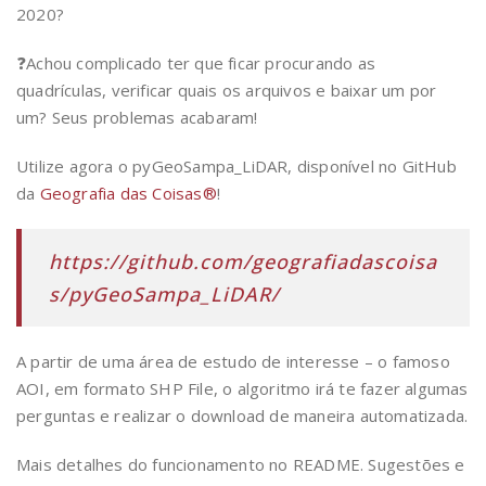
2020?
❓Achou complicado ter que ficar procurando as
quadrículas, verificar quais os arquivos e baixar um por
um? Seus problemas acabaram!
Utilize agora o pyGeoSampa_LiDAR, disponível no GitHub
da
Geografia das Coisas®
!
https://github.com/geografiadascoisa
s/pyGeoSampa_LiDAR/
A partir de uma área de estudo de interesse – o famoso
AOI, em formato SHP File, o algoritmo irá te fazer algumas
perguntas e realizar o download de maneira automatizada.
Mais detalhes do funcionamento no README. Sugestões e