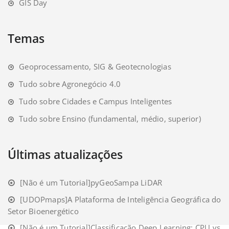
GIS Day
Temas
Geoprocessamento, SIG & Geotecnologias
Tudo sobre Agronegócio 4.0
Tudo sobre Cidades e Campus Inteligentes
Tudo sobre Ensino (fundamental, médio, superior)
Últimas atualizações
[Não é um Tutorial]pyGeoSampa LiDAR
[UDOPmaps]A Plataforma de Inteligência Geográfica do
Setor Bioenergético
[Não é um Tutorial]Classificação Deep Learning: CPU vs