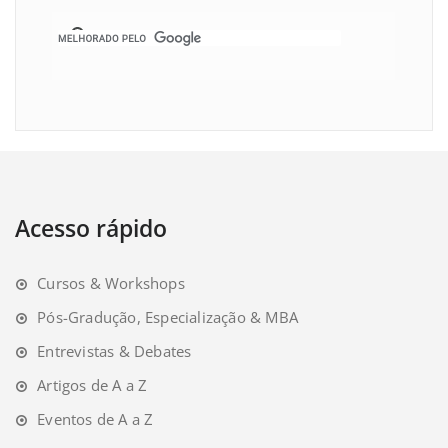
Acesso rápido
Cursos & Workshops
Pós-Gradução, Especialização & MBA
Entrevistas & Debates
Artigos de A a Z
Eventos de A a Z