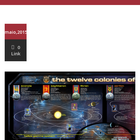
maio,2015
0
Link