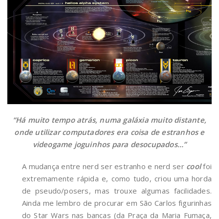
“Há muito tempo atrás, numa galáxia muito distante,
onde utilizar computadores era coisa de estranhos e
videogame joguinhos para desocupados…”
A mudança entre nerd ser estranho e nerd ser
cool
foi
extremamente rápida e, como tudo, criou uma horda
de pseudo/posers, mas trouxe algumas facilidades.
Ainda me lembro de procurar em São Carlos figurinhas
do Star Wars nas bancas (da Praça da Maria Fumaça,