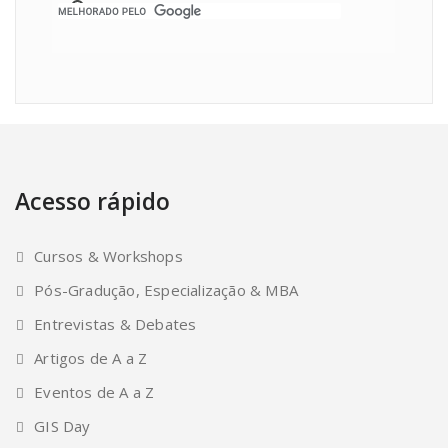
Acesso rápido
Cursos & Workshops
Pós-Gradução, Especialização & MBA
Entrevistas & Debates
Artigos de A a Z
Eventos de A a Z
GIS Day