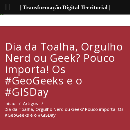
| Transformação Digital Territorial |
Dia da Toalha, Orgulho
Nerd ou Geek? Pouco
importa! Os
#GeoGeeks e o
#GISDay
Início
/
Artigos
/
Dia da Toalha, Orgulho Nerd ou Geek? Pouco importa! Os
#GeoGeeks e o #GISDay