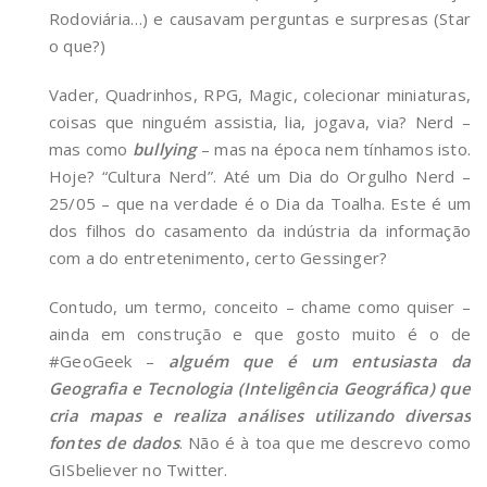
Rodoviária…) e causavam perguntas e surpresas (Star
o que?)
Vader, Quadrinhos, RPG, Magic, colecionar miniaturas,
coisas que ninguém assistia, lia, jogava, via? Nerd –
mas como
bullying
– mas na época nem tínhamos isto.
Hoje? “Cultura Nerd”. Até um Dia do Orgulho Nerd –
25/05 – que na verdade é o Dia da Toalha. Este é um
dos filhos do casamento da indústria da informação
com a do entretenimento, certo Gessinger?
Contudo, um termo, conceito – chame como quiser –
ainda em construção e que gosto muito é o de
#GeoGeek –
alguém que é um entusiasta da
Geografia e Tecnologia (Inteligência Geográfica) que
cria mapas e realiza análises utilizando diversas
fontes de dados
. Não é à toa que me descrevo como
GISbeliever no Twitter.