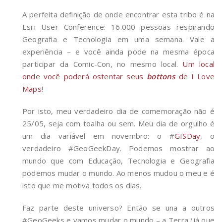
A perfeita definição de onde encontrar esta tribo é na
Esri User Conference: 16.000 pessoas respirando
Geografia e Tecnologia em uma semana. Vale a
experiência – e você ainda pode na mesma época
participar da Comic-Con, no mesmo local.
Um local
onde você poderá ostentar seus
bottons
de I Love
Maps
!
Por isto, meu verdadeiro dia de comemoração não é
25/05, seja com toalha ou sem. Meu dia de orgulho é
um dia variável em novembro: o #
GISDay
, o
verdadeiro #GeoGeekDay. Podemos mostrar ao
mundo que com Educação, Tecnologia e Geografia
podemos mudar o mundo. Ao menos mudou o meu e é
isto que me motiva todos os dias.
Faz parte deste universo? Então se una a outros
#GeoGeeks e vamos mudar o mundo – a Terra (já que