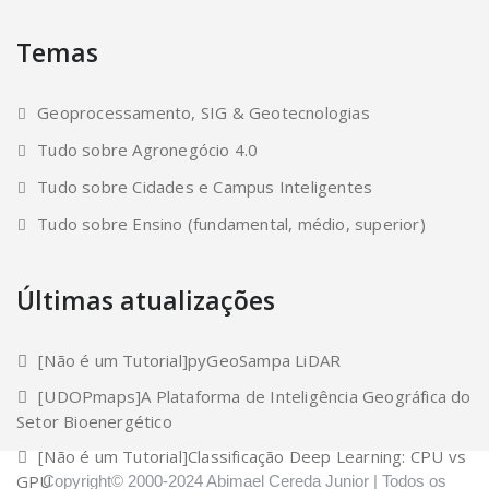
Temas
Geoprocessamento, SIG & Geotecnologias
Tudo sobre Agronegócio 4.0
Tudo sobre Cidades e Campus Inteligentes
Tudo sobre Ensino (fundamental, médio, superior)
Últimas atualizações
[Não é um Tutorial]pyGeoSampa LiDAR
[UDOPmaps]A Plataforma de Inteligência Geográfica do
Setor Bioenergético
[Não é um Tutorial]Classificação Deep Learning: CPU vs
GPU
Copyright© 2000-2024 Abimael Cereda Junior | Todos os