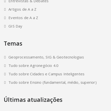
Entrevistas & Debates
Artigos de A a Z
Eventos de A a Z
GIS Day
Temas
Geoprocessamento, SIG & Geotecnologias
Tudo sobre Agronegócio 4.0
Tudo sobre Cidades e Campus Inteligentes
Tudo sobre Ensino (fundamental, médio, superior)
Últimas atualizações