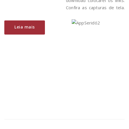
download colocarei os links.
Confira as capturas de tela.
Leia mais