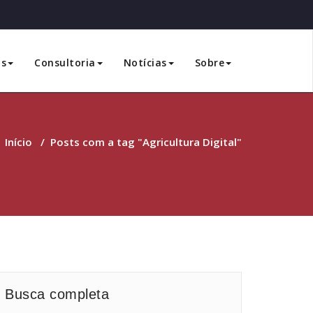
os
Consultoria
Notícias
Sobre
Início
/
Posts com a tag "Agricultura Digital"
Busca completa