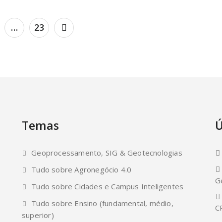
…
23
Temas
Ú
Geoprocessamento, SIG & Geotecnologias
Tudo sobre Agronegócio 4.0
G
Tudo sobre Cidades e Campus Inteligentes
Tudo sobre Ensino (fundamental, médio,
C
superior)