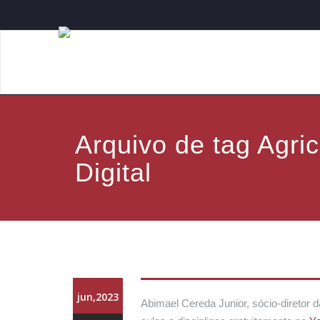
Arquivo de tag Agric
Digital
jun,2023
Abimael Cereda Junior, sócio-diretor