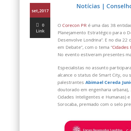
Notícias | Conselh
set,2017
0
O
Corecon PR
é uma das 38 entida
Link
Planejamento Estratégico para o D
Desenvolve Londrina”. E no dia 22 
em Debate”, com o tema “
Cidades 
No evento estiveram presentes mai
Especialistas no assunto participa
alcance o status de Smart City, ou 
palestrantes
Abimael Cereda Juni
doutorado em engenharia urbana), 
Cidades Inteligentes e Humanas) e 
Sorocaba, premiado com o selo pr