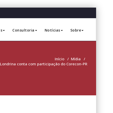
os
Consultoria
Notícias
Sobre
Início
/
Mídia
/
Londrina conta com participação do Corecon-PR