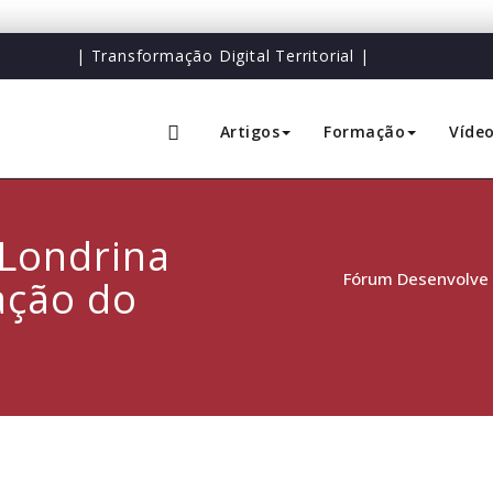
| Transformação Digital Territorial |
Artigos
Formação
Víde
Londrina
Fórum Desenvolve 
ação do