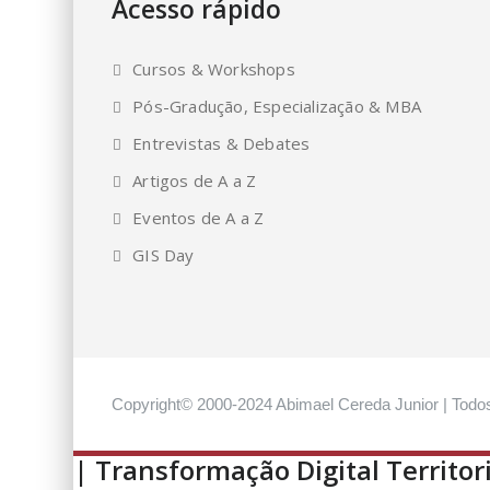
Acesso rápido
Cursos & Workshops
Pós-Gradução, Especialização & MBA
Entrevistas & Debates
Artigos de A a Z
Eventos de A a Z
GIS Day
Copyright© 2000-2024 Abimael Cereda Junior | Todos
| Transformação Digital Territori