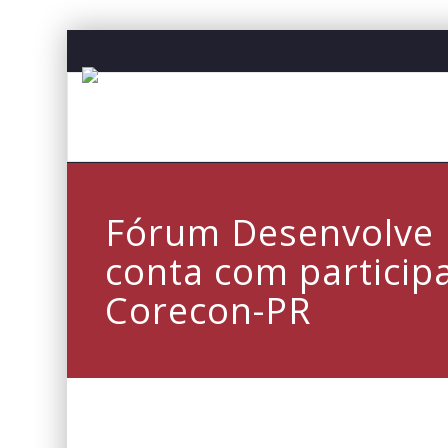
Fórum Desenvolve 
conta com particip
Corecon-PR