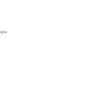
gital