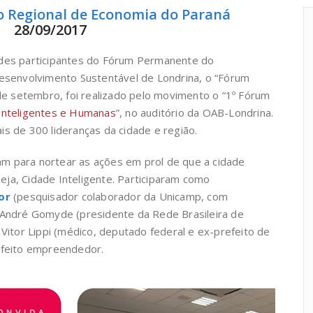
o Regional de Economia do Paraná
28/09/2017
des participantes do Fórum Permanente do
esenvolvimento Sustentável de Londrina, o “Fórum
de setembro, foi realizado pelo movimento o “1º Fórum
Inteligentes e Humanas
”, no auditório da OAB-Londrina.
s de 300 lideranças da cidade e região.
ram para nortear as ações em prol de que a cidade
seja, Cidade Inteligente. Participaram como
or
(pesquisador colaborador da Unicamp, com
André Gomyde (presidente da Rede Brasileira de
Vitor Lippi (médico, deputado federal e ex-prefeito de
efeito empreendedor.