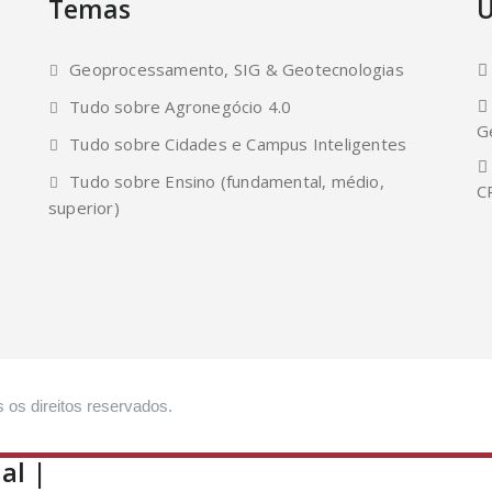
Temas
Ú
Geoprocessamento, SIG & Geotecnologias
Tudo sobre Agronegócio 4.0
G
Tudo sobre Cidades e Campus Inteligentes
Tudo sobre Ensino (fundamental, médio,
C
superior)
 os direitos reservados.
al |