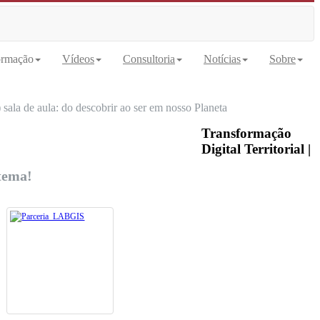
rmação
Vídeos
Consultoria
Notícias
Sobre
 sala de aula: do descobrir ao ser em nosso Planeta
Transformação
Digital Territorial |
tema!