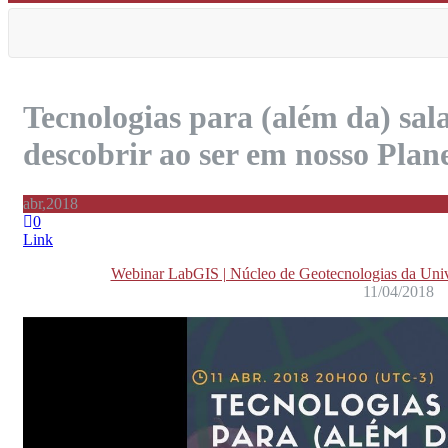
Tecnologias para (além da) sala
descobrir ao ser em nosso Plan
abr,2018
0
Link
Webinar LabGIS | Núcleo de Geotecnologias da Univ
11/04/2018