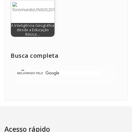
A Inteligência Geográfica
desde a Educação
Básica:…
Busca completa
Acesso rápido