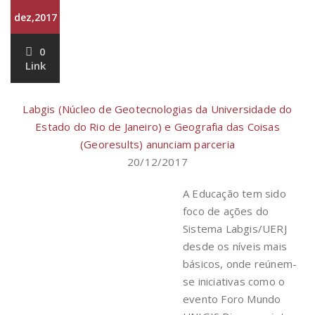
dez,2017
0
Link
Labgis (Núcleo de Geotecnologias da Universidade do
Estado do Rio de Janeiro) e Geografia das Coisas
(Georesults) anunciam parceria
20/12/2017
A Educação tem sido
foco de ações do
Sistema Labgis/UERJ
desde os níveis mais
básicos, onde reúnem-
se iniciativas como o
evento Foro Mundo