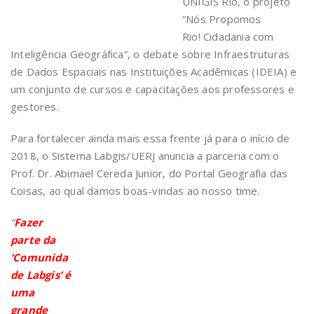
UNIGIS Rio, o projeto
“Nós Propomos
Rio! Cidadania com
Inteligência Geográfica”, o debate sobre Infraestruturas
de Dados Espaciais nas Instituições Acadêmicas (IDEIA) e
um conjunto de cursos e capacitações aos professores e
gestores.
Para fortalecer ainda mais essa frente já para o início de
2018, o Sistema Labgis/UERJ anuncia a parceria com o
Prof. Dr. Abimael Cereda Junior, do Portal Geografia das
Coisas, ao qual damos boas-vindas ao nosso time.
“
Fazer
parte da
‘Comunida
de Labgis’ é
uma
grande