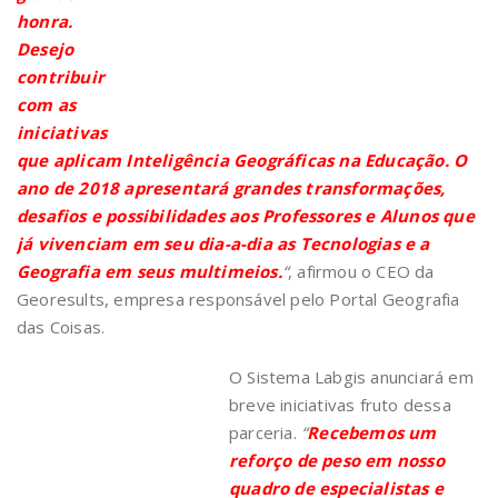
honra.
Desejo
contribuir
com as
iniciativas
que aplicam Inteligência Geográficas na Educação. O
ano de 2018 apresentará grandes transformações,
desafios e possibilidades aos Professores e Alunos que
já vivenciam em seu dia-a-dia as Tecnologias e a
Geografia em seus multimeios.
“
, afirmou o CEO da
Georesults, empresa responsável pelo Portal Geografia
das Coisas.
O Sistema Labgis anunciará em
breve iniciativas fruto dessa
parceria.
“
Recebemos um
reforço de peso em nosso
quadro de especialistas e