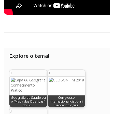
Explore o tema!
Geografia da Saúde ou
Congresso
o “Mapa das Doenças”:
Internacional discutirá
do Dr.…
Geotecnologias