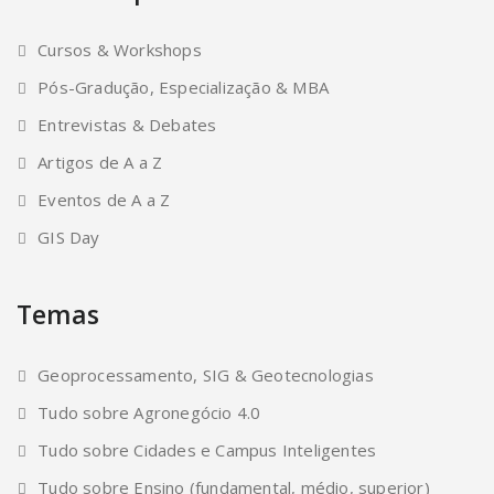
Cursos & Workshops
Pós-Gradução, Especialização & MBA
Entrevistas & Debates
Artigos de A a Z
Eventos de A a Z
GIS Day
Temas
Geoprocessamento, SIG & Geotecnologias
Tudo sobre Agronegócio 4.0
Tudo sobre Cidades e Campus Inteligentes
Tudo sobre Ensino (fundamental, médio, superior)