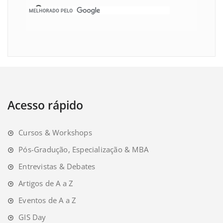
Acesso rápido
Cursos & Workshops
Pós-Gradução, Especialização & MBA
Entrevistas & Debates
Artigos de A a Z
Eventos de A a Z
GIS Day