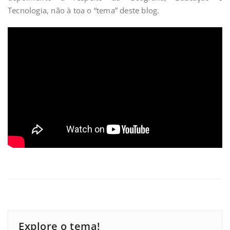
Tecnologia, não à toa o “tema” deste blog.
Explore o tema!