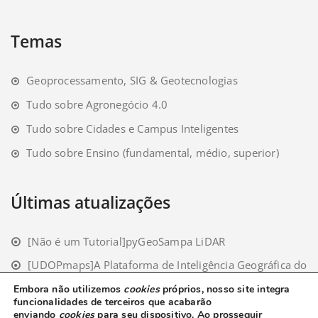
Temas
Geoprocessamento, SIG & Geotecnologias
Tudo sobre Agronegócio 4.0
Tudo sobre Cidades e Campus Inteligentes
Tudo sobre Ensino (fundamental, médio, superior)
Últimas atualizações
[Não é um Tutorial]pyGeoSampa LiDAR
[UDOPmaps]A Plataforma de Inteligência Geográfica do
Setor Bioenergético
Embora não utilizemos
cookies
próprios, nosso site integra
funcionalidades de terceiros que acabarão
[Não é um Tutorial]Classificação Deep Learning: CPU vs
enviando
cookies
para seu dispositivo. Ao prosseguir