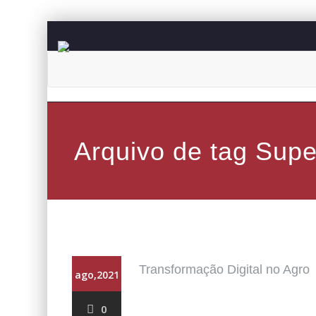
Arquivo de tag Sup
Transformação Digital no Agro
ago,2021
0