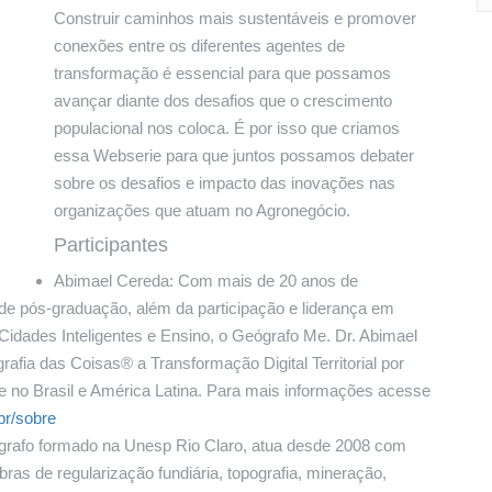
Construir caminhos mais sustentáveis e promover
conexões entre os diferentes agentes de
transformação é essencial para que possamos
avançar diante dos desafios que o crescimento
populacional nos coloca. É por isso que criamos
essa Webserie para que juntos possamos debater
sobre os desafios e impacto das inovações nas
organizações que atuam no Agronegócio.
Participantes
Abimael Cereda: Com mais de 20 anos de
de pós-graduação, além da participação e liderança em
 Cidades Inteligentes e Ensino, o Geógrafo Me. Dr. Abimael
afia das Coisas® a Transformação Digital Territorial por
 e no Brasil e América Latina. Para mais informações acesse
br/sobre
grafo formado na Unesp Rio Claro, atua desde 2008 com
ras de regularização fundiária, topografia, mineração,