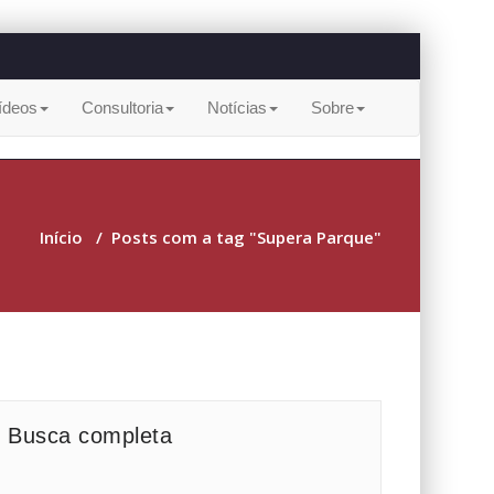
ídeos
Consultoria
Notícias
Sobre
Início
/
Posts com a tag "Supera Parque"
Busca completa