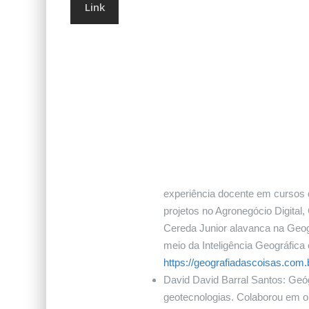
Link
experiência docente em cursos 
projetos no Agronegócio Digital,
Cereda Junior alavanca na Geogr
meio da Inteligência Geográfica
https://geografiadascoisas.com.
David David Barral Santos: Geó
geotecnologias. Colaborou em ob