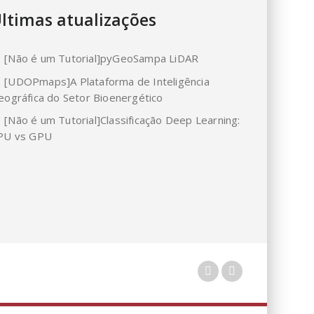
ltimas atualizações
[Não é um Tutorial]pyGeoSampa LiDAR
[UDOPmaps]A Plataforma de Inteligência
eográfica do Setor Bioenergético
[Não é um Tutorial]Classificação Deep Learning:
PU vs GPU