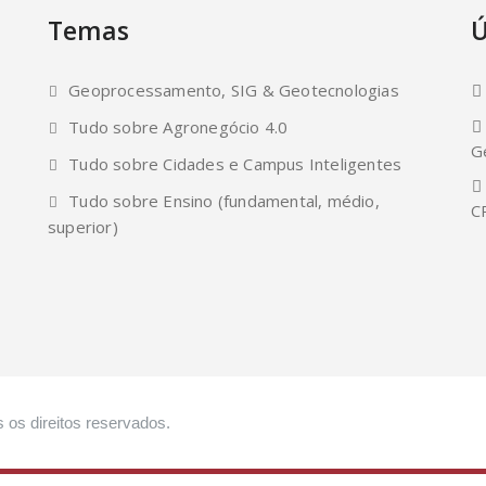
Temas
Ú
Geoprocessamento, SIG & Geotecnologias
Tudo sobre Agronegócio 4.0
G
Tudo sobre Cidades e Campus Inteligentes
Tudo sobre Ensino (fundamental, médio,
C
superior)
 os direitos reservados.