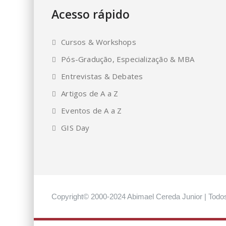
Acesso rápido
Cursos & Workshops
Pós-Gradução, Especialização & MBA
Entrevistas & Debates
Artigos de A a Z
Eventos de A a Z
GIS Day
Copyright© 2000-2024 Abimael Cereda Junior | Todos