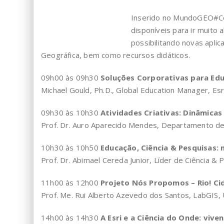
Inserido no MundoGEO#Co
disponíveis para ir muito
possibilitando novas aplic
Geográfica, bem como recursos didáticos.
09h00 às 09h30
Soluções Corporativas para Edu
Michael Gould, Ph.D., Global Education Manager, Esr
09h30 às 10h30
Atividades Criativas: Dinâmica
Prof. Dr. Auro Aparecido Mendes, Departamento de
10h30 às 10h50
Educação, Ciência & Pesquisas: 
Prof. Dr. Abimael Cereda Junior, Líder de Ciência &
11h00 às 12h00
Projeto Nós Propomos – Rio! Ci
Prof. Me. Rui Alberto Azevedo dos Santos, LabGIS,
14h00 às 14h30
A Esri e a Ciência do Onde: viv