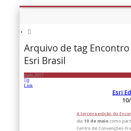
Arquivo de tag Encontro
Esri Brasil
maio,2017
0
Link
Esri E
10
A terceira edição do Encon
dia
10 de maio
como part
Centro de Convenções Frei