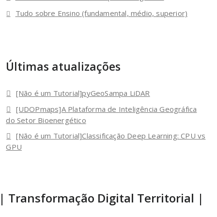
Tudo sobre Ensino (fundamental, médio, superior)
Últimas atualizações
[Não é um Tutorial]pyGeoSampa LiDAR
[UDOPmaps]A Plataforma de Inteligência Geográfica
do Setor Bioenergético
[Não é um Tutorial]Classificação Deep Learning: CPU vs
GPU
| Transformação Digital Territorial |