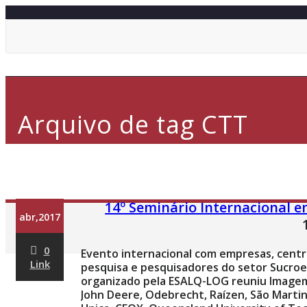
Arquivo de tag CTT
14º Seminário Internacional e
abr,2017
0
Evento internacional com empresas, centr
Link
pesquisa e pesquisadores do setor Sucro
organizado pela ESALQ-LOG reuniu Imagem
John Deere, Odebrecht, Raízen, São Martin