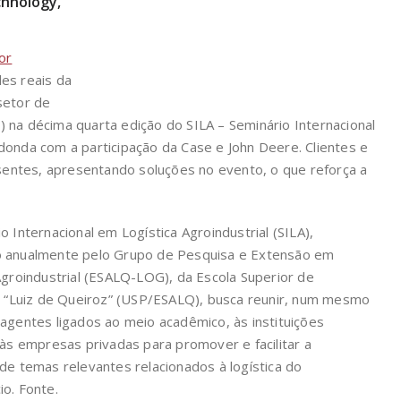
chnology,
or
es reais da
setor de
 na décima quarta edição do SILA – Seminário Internacional
donda com a participação da Case e John Deere. Clientes e
ntes, apresentando soluções no evento, o que reforça a
o Internacional em Logística Agroindustrial (SILA),
 anualmente pelo Grupo de Pesquisa e Extensão em
Agroindustrial (ESALQ-LOG), da Escola Superior de
a “Luiz de Queiroz” (USP/ESALQ), busca reunir, num mesmo
agentes ligados ao meio acadêmico, às instituições
 às empresas privadas para promover e facilitar a
de temas relevantes relacionados à logística do
o. Fonte.