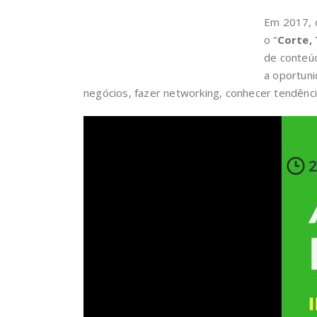
Em 2017,
o “
Corte,
de conteúd
a oportuni
negócios, fazer networking, conhecer tendênc