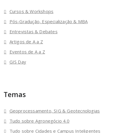
Cursos & Workshops
Pós-Gradução, Especialização & MBA
Entrevistas & Debates
Artigos de A a Z
Eventos de A a Z
GIS Day
Temas
Geoprocessamento, SIG & Geotecnologias
Tudo sobre Agronegócio 4.0
Tudo sobre Cidades e Campus Inteligentes