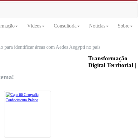
rmação
Vídeos
Consultoria
Notícias
Sobre
 para identificar áreas com Aedes Aegypti no país
Transformação
Digital Territorial |
tema!