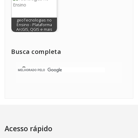
geoTecnologias no
Ensino - Plataforma
ArcGIS, QGIS e mais
Busca completa
Acesso rápido