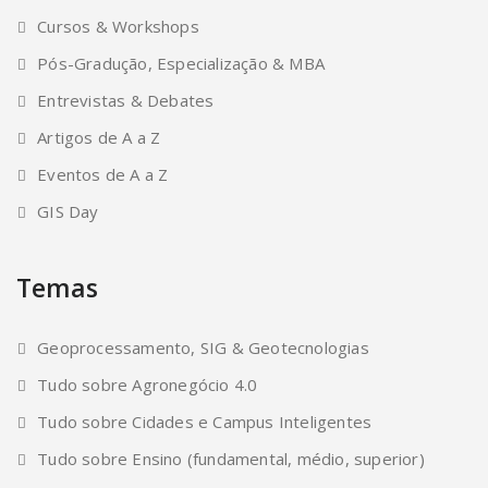
Cursos & Workshops
Pós-Gradução, Especialização & MBA
Entrevistas & Debates
Artigos de A a Z
Eventos de A a Z
GIS Day
Temas
Geoprocessamento, SIG & Geotecnologias
Tudo sobre Agronegócio 4.0
Tudo sobre Cidades e Campus Inteligentes
Tudo sobre Ensino (fundamental, médio, superior)