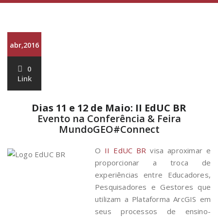
abr,2016
0
Link
Dias 11 e 12 de Maio: II EdUC BR
Evento na Conferência & Feira
MundoGEO#Connect
O
II EdUC BR
visa aproximar e
proporcionar a troca de
experiências entre Educadores,
Pesquisadores e Gestores que
utilizam a Plataforma ArcGIS em
seus processos de ensino-