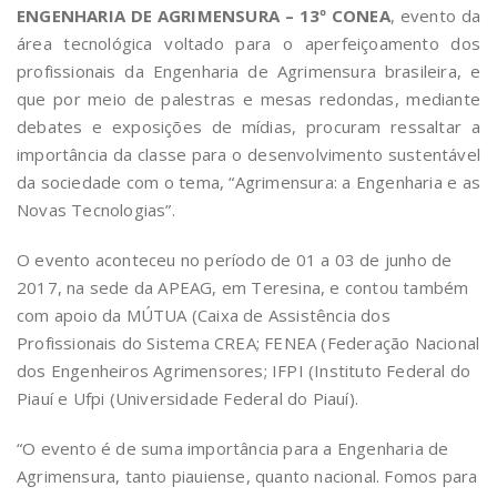
ENGENHARIA DE AGRIMENSURA – 13º CONEA
, evento da
área tecnológica voltado para o aperfeiçoamento dos
profissionais da Engenharia de Agrimensura brasileira, e
que por meio de palestras e mesas redondas, mediante
debates e exposições de mídias, procuram ressaltar a
importância da classe para o desenvolvimento sustentável
da sociedade com o tema, “Agrimensura: a Engenharia e as
Novas Tecnologias”.
O evento aconteceu no período de 01 a 03 de junho de
2017, na sede da APEAG, em Teresina, e contou também
com apoio da MÚTUA (Caixa de Assistência dos
Profissionais do Sistema CREA; FENEA (Federação Nacional
dos Engenheiros Agrimensores; IFPI (Instituto Federal do
Piauí e Ufpi (Universidade Federal do Piauí).
“O evento é de suma importância para a Engenharia de
Agrimensura, tanto piauiense, quanto nacional. Fomos para