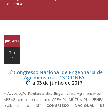
13º CONEA
jun,2017
1
Link
13º Congresso Nacional de Engenharia de
Agrimensura – 13º CONEA
01 a 03 de junho de 2017
A Associação Piauiense dos Engenheiros Agrimensores –
APEAG, em parceria com o CREA-PI, MÚTUA-PI e FENEA,
realizaram o
13º CONGRESSO NACIONAL DE