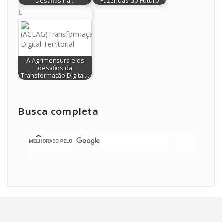
Desafios na…
Fazendas do Futuro
A Agrimensura e os
desafios da
Transformação Digital…
Busca completa