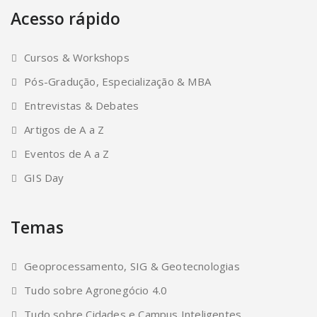
Acesso rápido
Cursos & Workshops
Pós-Gradução, Especialização & MBA
Entrevistas & Debates
Artigos de A a Z
Eventos de A a Z
GIS Day
Temas
Geoprocessamento, SIG & Geotecnologias
Tudo sobre Agronegócio 4.0
Tudo sobre Cidades e Campus Inteligentes