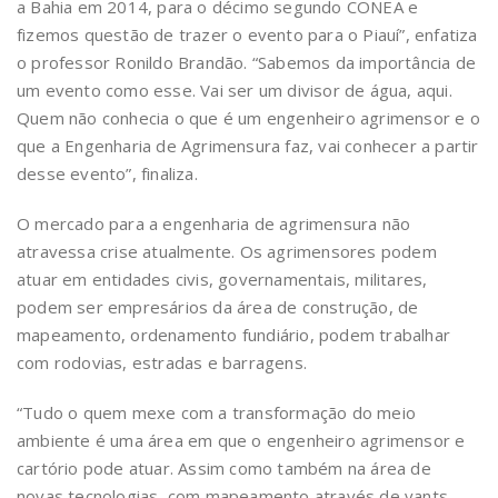
a Bahia em 2014, para o décimo segundo CONEA e
fizemos questão de trazer o evento para o Piauí”, enfatiza
o professor Ronildo Brandão. “Sabemos da importância de
um evento como esse. Vai ser um divisor de água, aqui.
Quem não conhecia o que é um engenheiro agrimensor e o
que a Engenharia de Agrimensura faz, vai conhecer a partir
desse evento”, finaliza.
O mercado para a engenharia de agrimensura não
atravessa crise atualmente. Os agrimensores podem
atuar em entidades civis, governamentais, militares,
podem ser empresários da área de construção, de
mapeamento, ordenamento fundiário, podem trabalhar
com rodovias, estradas e barragens.
“Tudo o quem mexe com a transformação do meio
ambiente é uma área em que o engenheiro agrimensor e
cartório pode atuar. Assim como também na área de
novas tecnologias, com mapeamento através de vants,