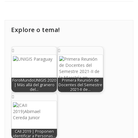
Explore o tema!
ForoMundoUNIGIS 2020
Primera Reunión de
| Más allá del granero
Docentes del Semestre
del…
2021-II de…
CAII 2019 | Proponen
identificar a Personas…