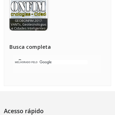
GEOBONFIM 2017:
VANTs, Geotecnologias
e Cidades Inteligentes
Busca completa
Acesso rápido