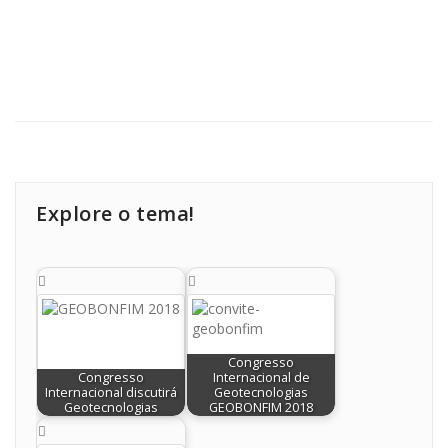
Explore o tema!
Congresso
Congresso
Internacional de
Internacional discutirá
Geotecnologias
Geotecnologias
GEOBONFIM 2018