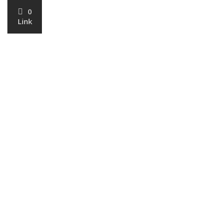
0
Link