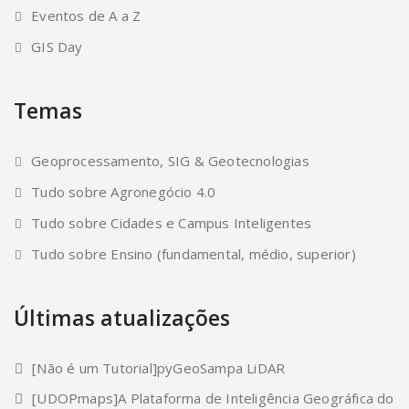
Eventos de A a Z
GIS Day
Temas
Geoprocessamento, SIG & Geotecnologias
Tudo sobre Agronegócio 4.0
Tudo sobre Cidades e Campus Inteligentes
Tudo sobre Ensino (fundamental, médio, superior)
Últimas atualizações
[Não é um Tutorial]pyGeoSampa LiDAR
[UDOPmaps]A Plataforma de Inteligência Geográfica do