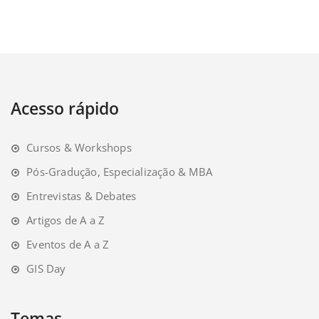
Acesso rápido
Cursos & Workshops
Pós-Gradução, Especialização & MBA
Entrevistas & Debates
Artigos de A a Z
Eventos de A a Z
GIS Day
Temas