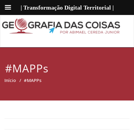
| Transformação Digital Territorial |
#MAPPs
Início
/
#MAPPs