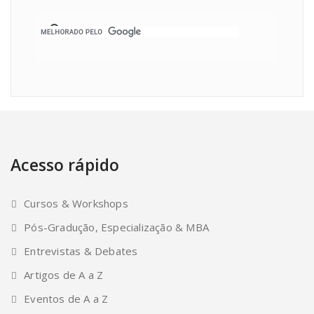
Acesso rápido
Cursos & Workshops
Pós-Gradução, Especialização & MBA
Entrevistas & Debates
Artigos de A a Z
Eventos de A a Z