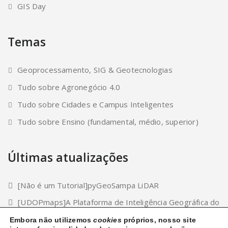
GIS Day
Temas
Geoprocessamento, SIG & Geotecnologias
Tudo sobre Agronegócio 4.0
Tudo sobre Cidades e Campus Inteligentes
Tudo sobre Ensino (fundamental, médio, superior)
Últimas atualizações
[Não é um Tutorial]pyGeoSampa LiDAR
[UDOPmaps]A Plataforma de Inteligência Geográfica do
Setor Bioenergético
Embora não utilizemos
cookies
próprios, nosso site